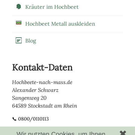
Kräuter im Hochbeet
Hochbeet Metall auskleiden
Blog
Kontakt-Daten
Hochbeete-nach-mass.de
Alexander Schwarz
Sangenweg 20
64589 Stockstadt am Rhein
📞 0800/0110113
✖
Wir nutzten Cookies, um Ihnen