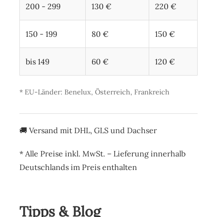
200 - 299
130 €
220 €
150 - 199
80 €
150 €
bis 149
60 €
120 €
* EU-Länder: Benelux, Österreich, Frankreich
🚚 Versand mit
DHL, GLS und Dachser
*
Alle Preise inkl. MwSt. – Lieferung innerhalb
Deutschlands im Preis enthalten
Tipps & Blog