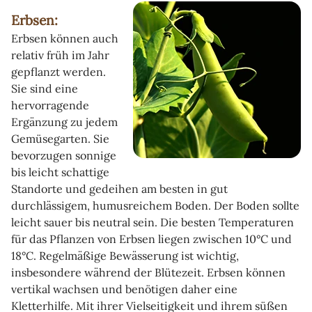
Erbsen:
Erbsen können auch
relativ früh im Jahr
gepflanzt werden.
Sie sind eine
hervorragende
Ergänzung zu jedem
Gemüsegarten. Sie
bevorzugen sonnige
bis leicht schattige
Standorte und gedeihen am besten in gut
durchlässigem, humusreichem Boden. Der Boden sollte
leicht sauer bis neutral sein. Die besten Temperaturen
für das Pflanzen von Erbsen liegen zwischen 10°C und
18°C. Regelmäßige Bewässerung ist wichtig,
insbesondere während der Blütezeit. Erbsen können
vertikal wachsen und benötigen daher eine
Kletterhilfe. Mit ihrer Vielseitigkeit und ihrem süßen