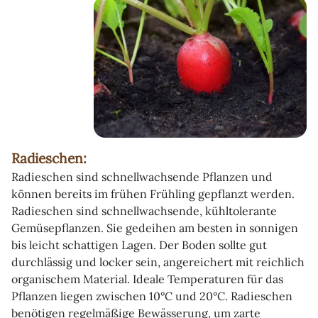
Radieschen:
Radieschen sind schnellwachsende Pflanzen und
können bereits im frühen Frühling gepflanzt werden.
Radieschen sind schnellwachsende, kühltolerante
Gemüsepflanzen. Sie gedeihen am besten in sonnigen
bis leicht schattigen Lagen. Der Boden sollte gut
durchlässig und locker sein, angereichert mit reichlich
organischem Material. Ideale Temperaturen für das
Pflanzen liegen zwischen 10°C und 20°C. Radieschen
benötigen regelmäßige Bewässerung, um zarte