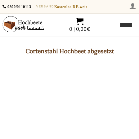
0800/0110113
Kostenlos
DE-weit
VERSAND
0 | 0,00€
Cortenstahl
Hochbeet abgesetzt