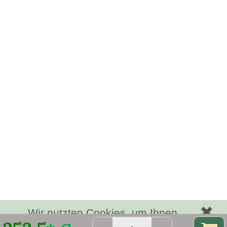
✖
Wir nutzten Cookies, um Ihnen
bestmögliche Funktionalität bieten zu