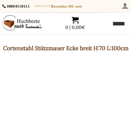
0800/0110113
Kostenlos
DE-weit
VERSAND
0 | 0,00€
Cortenstahl
Stützmauer Ecke breit H:70 L:100cm