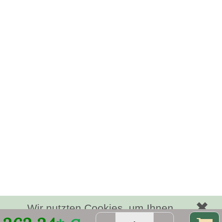
✖
Wir nutzten Cookies, um Ihnen
bestmögliche Funktionalität bieten zu