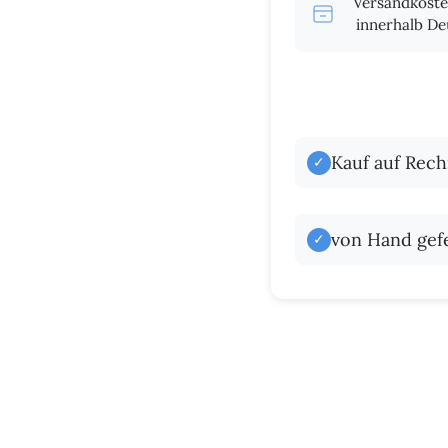
Versandkost
innerhalb De
Kauf auf Rec
✓
von Hand gefe
✓