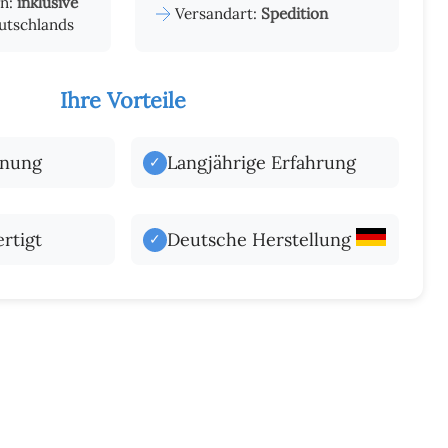
en:
inklusive
Versandart:
Spedition
utschlands
Ihre Vorteile
hnung
Langjährige Erfahrung
✓
rtigt
Deutsche Herstellung
✓