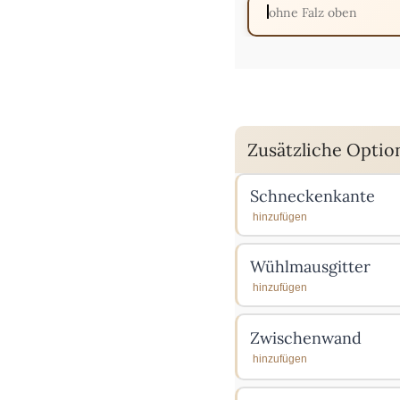
ohne Falz oben
Zusätzliche Optio
Schneckenkante
hinzufügen
Wühlmausgitter
hinzufügen
Zwischenwand
hinzufügen