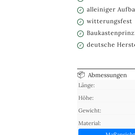
alleiniger Aufb
witterungsfest
Baukastenprinz
deutsche Herst
Abmessungen
Länge:
Höhe:
Gewicht:
Material:
Maßansich