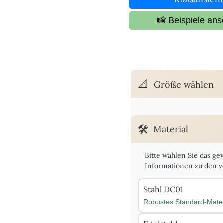
📸 Beispiele ans
Größe wählen
Bitte geben Sie die gewü
Material
Länge:
Bitte wählen Sie das ge
Informationen zu den v
Stahl DC01
Robustes Standard-Mater