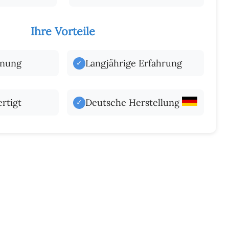
Ihre Vorteile
hnung
Langjährige Erfahrung
✓
rtigt
Deutsche Herstellung
✓