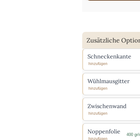
Zusätzliche Optio
Schneckenkante
hinzufügen
Wühlmausgitter
hinzufügen
Zwischenwand
hinzufügen
Noppenfolie
400 gr
hinzufügen