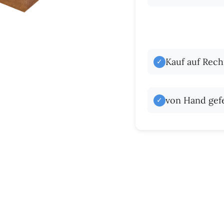
Kauf auf Rec
✓
von Hand gefe
✓