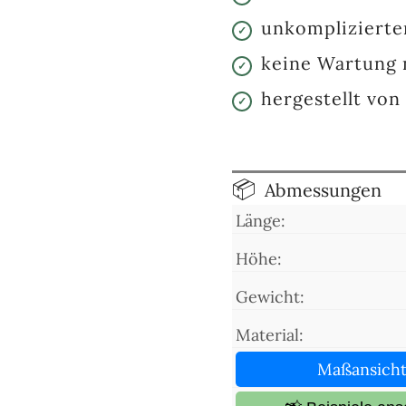
unkomplizierte
keine Wartung
hergestellt vo
Abmessungen
Länge:
Höhe:
Gewicht:
Material:
Maßansich