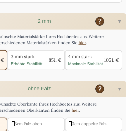
?
2 mm
wünschte Materialstärke Ihres Hochbeetes aus. Weitere
erschiedenen Materialstärken finden Sie
hier
.
3 mm stark
4 mm stark
 €
851. €
1051. €
Erhöhte Stabilität
Maximale Stabilität
?
ohne Falz
ewünschte Oberkante Ihres Hochbeetes aus. Weitere
verschiedenen Oberkanten finden Sie
hier
.
3cm Falz oben
3cm doppelte Falz