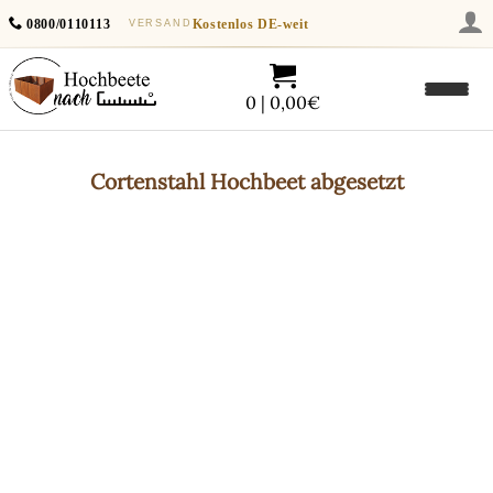
0800/0110113
Kostenlos
DE-weit
VERSAND
0 | 0,00€
Cortenstahl
Hochbeet abgesetzt